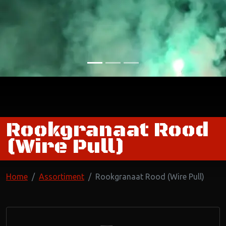
Rookgranaat Rood
(Wire Pull)
Home
Assortiment
Rookgranaat Rood (Wire Pull)