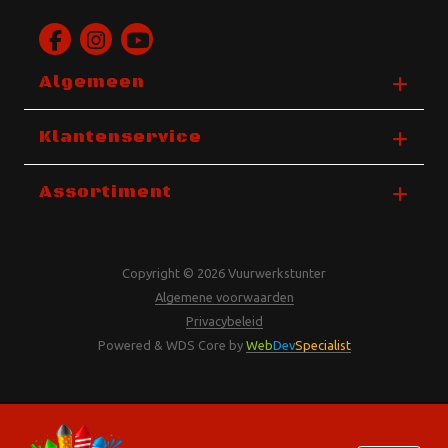
Algemeen
Klantenservice
Assortiment
Copyright © 2026 Vuurwerkstunter
Algemene voorwaarden
Privacybeleid
Powered & WDS Core by
Web
Dev
Specialist