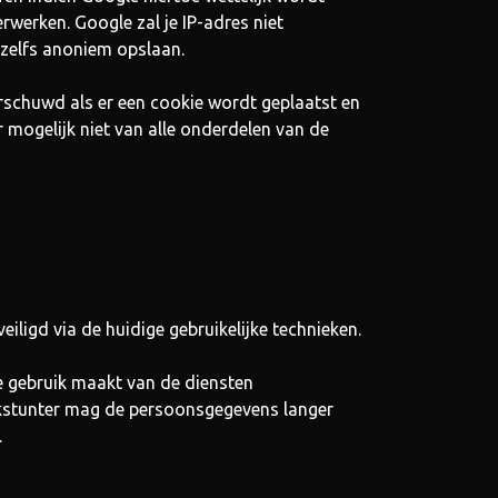
werken. Google zal je IP-adres niet
zelfs anoniem opslaan.
arschuwd als er een cookie wordt geplaatst en
r mogelijk niet van alle onderdelen van de
ligd via de huidige gebruikelijke technieken.
e gebruik maakt van de diensten
rkstunter mag de persoonsgegevens langer
.