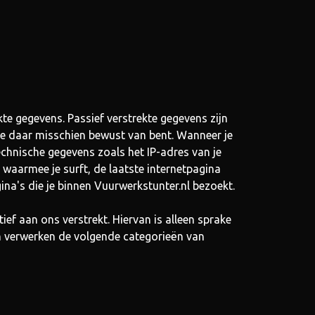
te gegevens. Passief verstrekte gegevens zijn
 je daar misschien bewust van bent. Wanneer je
echnische gegevens zoals het IP-adres van je
 waarmee je surft, de laatste internetpagina
na's die je binnen Vuurwerkstunter.nl bezoekt.
ef aan ons verstrekt. Hiervan is alleen sprake
en verwerken de volgende categorieën van