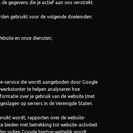
de gegevens die je actief aan ons verstrekt.
rden gebruikt voor de volgende doeleinden:
ebsite en onze diensten;
se-service die wordt aangeboden door Google
rwerkstunter te helpen analyseren hoe
formatie over je gebruik van de website (met
geslagen op servers in de Verenigde Staten.
ruikt wordt, rapporten over de website-
te bieden met betrekking tot website-activiteit
en indien Google hiertoe wettelijk wordt