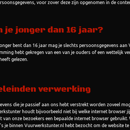
rsoonsgegevens, voor zover deze zijn opgenomen in de content
 je jonger dan 16 jaar?
 jonger bent dan 16 jaar mag je slechts persoonsgegevens aan 
mming hebt gekregen van een van je ouders of een wettelijk ve
heeft gelezen.
eleinden verwerking
evens die je passief aan ons hebt verstrekt worden zoveel mo
rkstunter houdt bijvoorbeeld niet bij welke internet browser ji
t van onze bezoekers een bepaalde internet browser gebruikt.
's je binnen Vuurwerkstunter.nl hebt bezocht om de website te