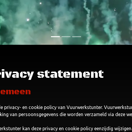
ivacy statement
gemeen
 de privacy- en cookie policy van Vuurwerkstunter. Vuurwerkstu
king van persoonsgegevens die worden verzameld via deze we
rkstunter kan deze privacy en cookie policy eenzijdig wijzige