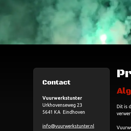
Pr
Contact
Al
Vuurwerkstunter
Urkhovenseweg 23
Dit is
5641 KA Eindhoven
verwer
info@vuurwerkstunter.nl
Vuurwe