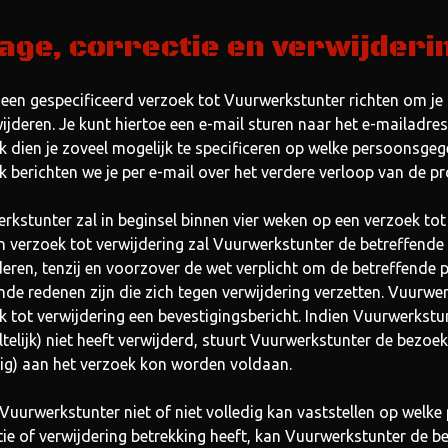
age, correctie en verwijderi
 een gespecificeerd verzoek tot Vuurwerkstunter richten om je 
wijderen. Je kunt hiertoe een e-mail sturen naar het e-mailadr
k dien je zoveel mogelijk te specificeren op welke persoonsgege
k berichten we je per e-mail over het verdere verloop van de p
rkstunter zal in beginsel binnen vier weken op een verzoek tot 
n verzoek tot verwijdering zal Vuurwerkstunter de betreffend
deren, tenzij en voorzover de wet verplicht om de betreffende
nde redenen zijn die zich tegen verwijdering verzetten. Vuurwer
k tot verwijdering een bevestigingsbericht. Indien Vuurwerks
ltelijk) niet heeft verwijderd, stuurt Vuurwerkstunter de bezoek
dig) aan het verzoek kon worden voldaan.
 Vuurwerkstunter niet of niet volledig kan vaststellen op welk
tie of verwijdering betrekking heeft, kan Vuurwerkstunter de b