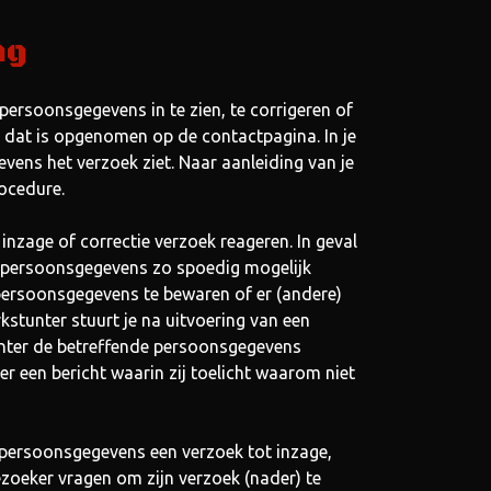
ng
persoonsgegevens in te zien, te corrigeren of
es dat is opgenomen op de contactpagina. In je
vens het verzoek ziet. Naar aanleiding van je
rocedure.
inzage of correctie verzoek reageren. In geval
e persoonsgegevens zo spoedig mogelijk
 persoonsgegevens te bewaren of er (andere)
kstunter stuurt je na uitvoering van een
tunter de betreffende persoonsgegevens
er een bericht waarin zij toelicht waarom niet
e persoonsgegevens een verzoek tot inzage,
ezoeker vragen om zijn verzoek (nader) te