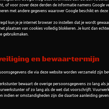
cht, of voor zover deze derden de informatie namens Google ver
eren met andere gegevens waarover Google beschikt en deze 
zegd kun je je internet browser zo instellen dat je wordt gewa
 het plaatsen van cookies volledig blokkeren. Je kunt dan echte
e gebruikmaken.
veiliging en bewaartermijn
soonsgegevens die via deze website worden verzameld zijn bevei
rkstunter bewaart de overige persoonsgegevens zo lang als j
urwerkstunter of zo lang als de wet dat voorschrijft. Vuurwe
n indien er omstandigheden zijn die daartoe aanleiding geven