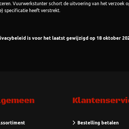
iceren. Vuurwerkstunter schort de uitvoering van het verzoek 
) specificatie heeft verstrekt.
ivacybeleid is voor het laatst gewijzigd op 18 oktober 20
lgemeen
Klantenservi
ssortiment
Bestelling betalen