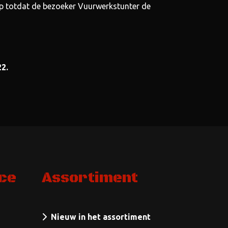
op totdat de bezoeker Vuurwerkstunter de
22.
ce
Assortiment
Nieuw in het assortiment