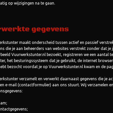
atig op wijzigingen na te gaan.
rwerkte gegevens
rkstunter maakt onderscheid tussen actief en passief verstrek
ns die je aan beheerders van websites verstrekt zonder dat je
rbeeld Vuurwerkstunter.nl bezoekt, registreren we een aantal t
er, het besturingssysteem dat je gebruikt, de internet browser
 hebt bezocht voordat je op Vuurwerkstunter.nl kwam en de pagi
rkstunter verzamelt en verwerkt daarnaast gegevens die je acti
 een e-mail (contactformulier) aan ons stuurt. Wij verzamelen 
nsgegevens:
aam;
ntactgegevens;