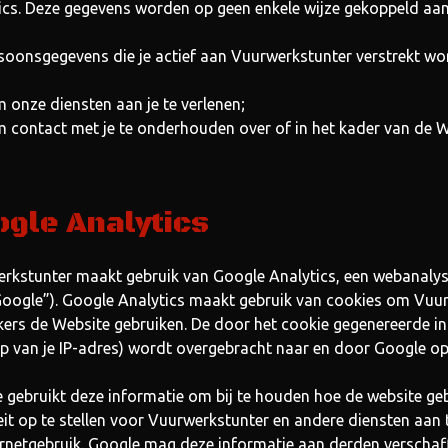
ics. Deze gegevens worden op geen enkele wijze gekoppeld aan 
soonsgegevens die je actief aan Vuurwerkstunter verstrekt wo
 onze diensten aan je te verlenen;
 contact met je te onderhouden over of in het kader van de W
gle Analytics
rkstunter maakt gebruik van Google Analytics, een webanaly
“Google”). Google Analytics maakt gebruik van cookies om Vuu
kers de Website gebruiken. De door het cookie gegenereerde in
ip van je IP-adres) wordt overgebracht naar en door Google op
 gebruikt deze informatie om bij te houden hoe de website geb
teit op te stellen voor Vuurwerkstunter en andere diensten aan 
ernetgebruik. Google mag deze informatie aan derden verschaff