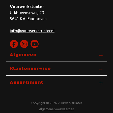
Vuurwerkstunter
Urkhovenseweg 23
5641 KA Eindhoven
info@vuurwerkstunter.nl
Algemeen
Klantenservice
Assortiment
Copyright © 2026 Vuurwerkstunter
Algemene voorwaarden