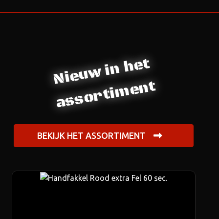
Nieuw in het
assortiment
BEKIJK HET ASSORTIMENT