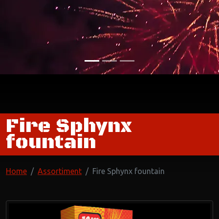
Fire Sphynx
fountain
Home
Assortiment
Fire Sphynx fountain