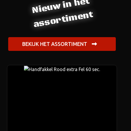
Nieuw in het
assortiment
BEKIJK HET ASSORTIMENT