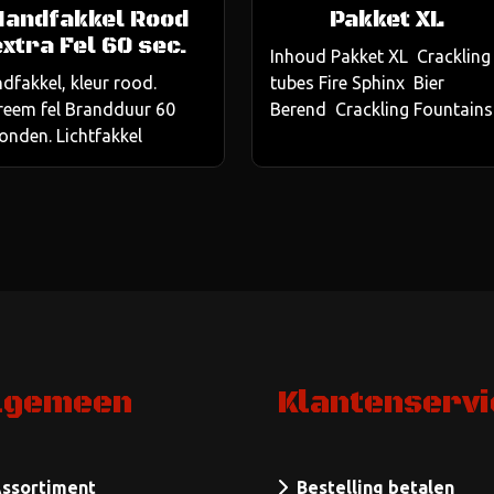
Handfakkel Rood
Pakket XL
extra Fel 60 sec.
Inhoud Pakket XL Crackling
dfakkel, kleur rood.
tubes Fire Sphinx Bier
reem fel Brandduur 60
Berend Crackling Fountains.
onden. Lichtfakkel
lgemeen
Klantenservi
ssortiment
Bestelling betalen