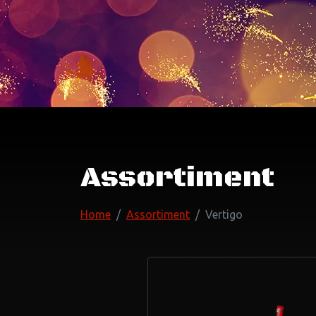
Assortiment
Home
Assortiment
Vertigo