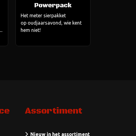
Powerpack
Het meter sierpakket
op oudjaarsavond, wie kent
..
hem niet!
ce
Assortiment
Nieuw in het assortiment