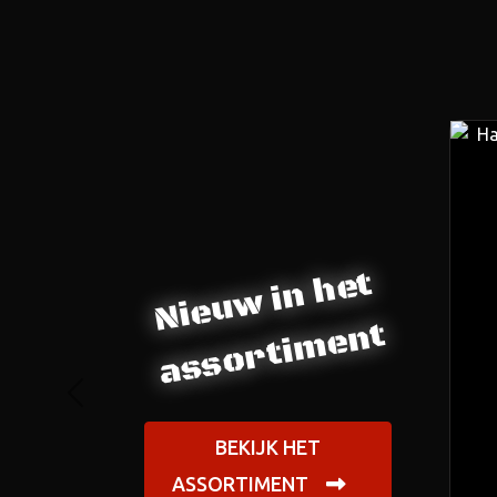
Nieuw in het
assortiment
Previous
BEKIJK HET
ASSORTIMENT