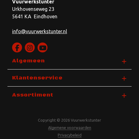
Vuurwerkstunter
Urkhovenseweg 23
5641 KA Eindhoven
info@vuurwerkstunter.nl
Algemeen
Klantenservice
Assortiment
Copyright © 2026 Vuurwerkstunter
Algemene voorwaarden
Privacybeleid