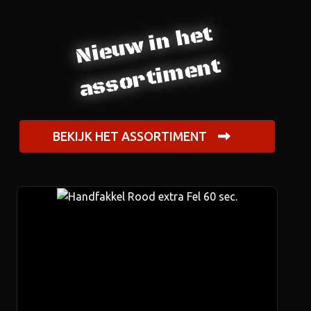
Nieuw in het
assortiment
BEKIJK HET ASSORTIMENT