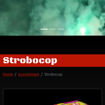
Strobocop
Home
Assortiment
Strobocop