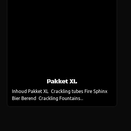
Pakket XL
Inhoud Pakket XL Crackling tubes Fire Sphinx
Bier Berend Crackling Fountains...