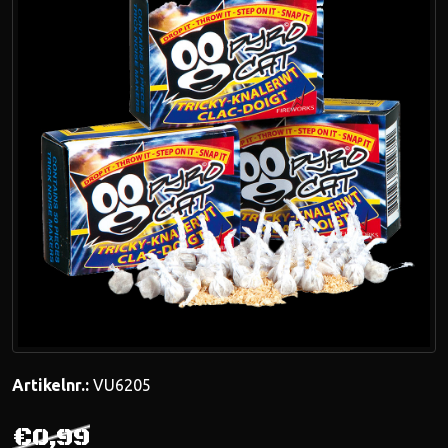
Artikelnr.:
VU6205
€0,99