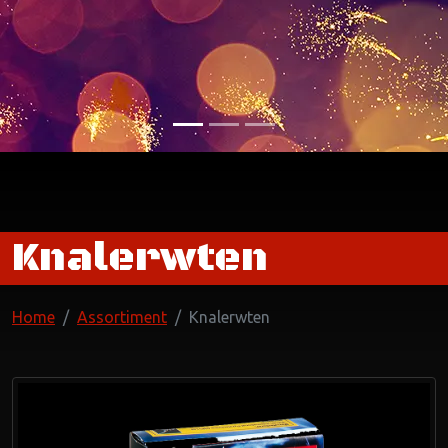
Knalerwten
Home
Assortiment
Knalerwten