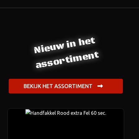
Nieuw in het
assortiment
BEKIJK HET ASSORTIMENT