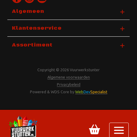
Algemeen
Klantenservice
Assortiment
Copyright © 2026 Vuurwerkstunter
Algemene voorwaarden
Privacybeleid
Powered & WDS Core by
Web
Dev
Specialist