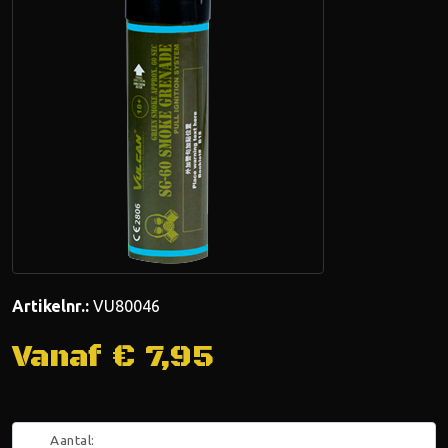
Artikelnr.:
VU80046
Vanaf €
7,95
Aantal: