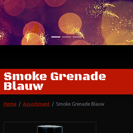
Smoke Grenade
Blauw
Home
Assortiment
Smoke Grenade Blauw