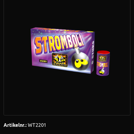
Artikelnr.:
WT2201