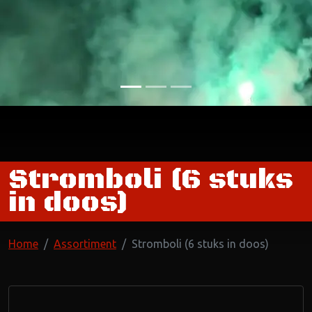
Stromboli (6 stuks
in doos)
Home
Assortiment
Stromboli (6 stuks in doos)