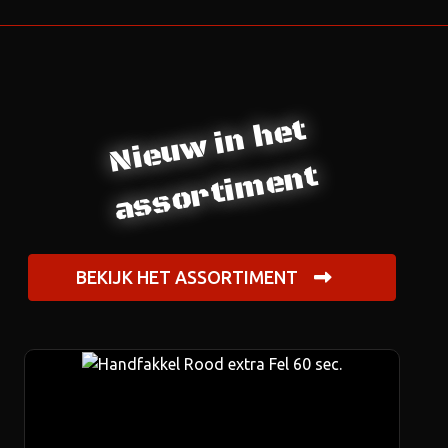
Nieuw in het
assortiment
BEKIJK HET ASSORTIMENT