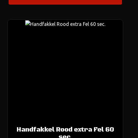
Handfakkel Rood extra Fel 60
us
sec.