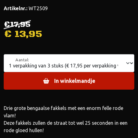
Artikelnr.:
WT2509
€17,95
€
13,95
Aantal:
In winkelmandje
Drie grote bengaalse fakkels met een enorm felle rode
vlam!
Deze fakkels zullen de straat tot wel 25 seconden in een
rode gloed hullen!