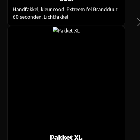
Handfakkel, kleur rood. Extreem fel Brandduur
60 seconden. Lichtfakkel
Ne
Pakket XL