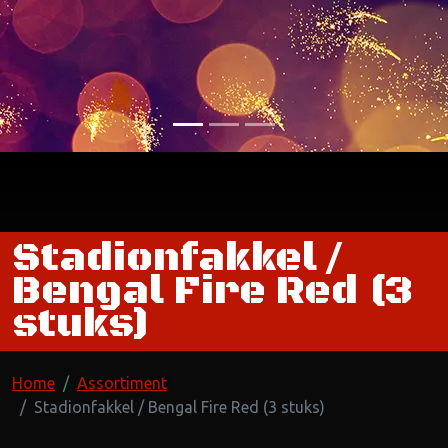
Stadionfakkel /
Bengal Fire Red (3
stuks)
Home
Assortiment
Stadionfakkel / Bengal Fire Red (3 stuks)