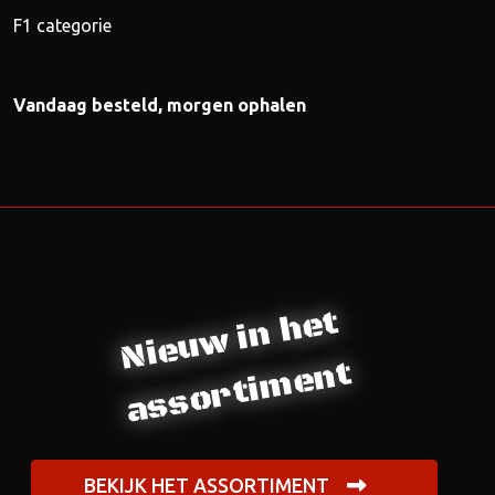
F1 categorie
Vandaag besteld, morgen ophalen
Nieuw in het
assortiment
BEKIJK HET ASSORTIMENT