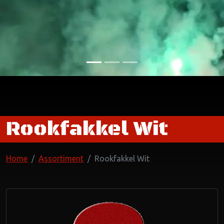
Rookfakkel Wit
Home
Assortiment
Rookfakkel Wit