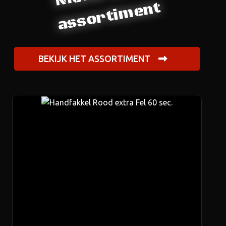
assortiment
BEKIJK HET ASSORTIMENT