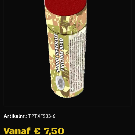
Artikelnr.:
TPTXF933-6
Vanaf €
7,50